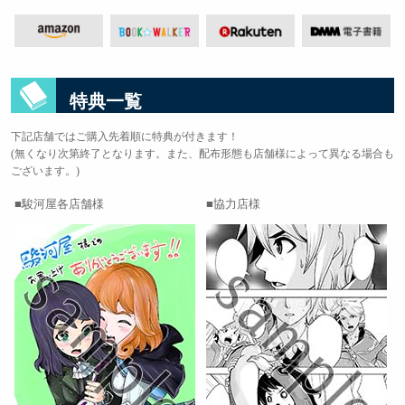
特典一覧
下記店舗ではご購入先着順に特典が付きます！
(無くなり次第終了となります。また、配布形態も店舗様によって異なる場合も
ございます。)
駿河屋各店舗様
協力店様