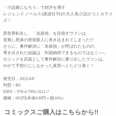
「小説家になろう」で好評を博す
レジェンドノベルス(講談社刊)の大人気小説がコミカライ
ズ！
異世界転生し、「名探偵」を目指すヴァンは
首無し死体の密室殺人に巻き込まれてしまった!?
さらに、事件解決に「名探偵」が呼ばれたものの、
導き出された結論は、到底納得できるものではなく──。
ロジックを武器として事件解決に乗り出したヴァンは。
やがて予想だにしなかった真実へとたどり着く！
発売日：2022/4/8
判型：B6
ISBN：978-4-7992-1621-7
価格：693円(本体630円＋税10%）
コミックスご購入はこちらから!!