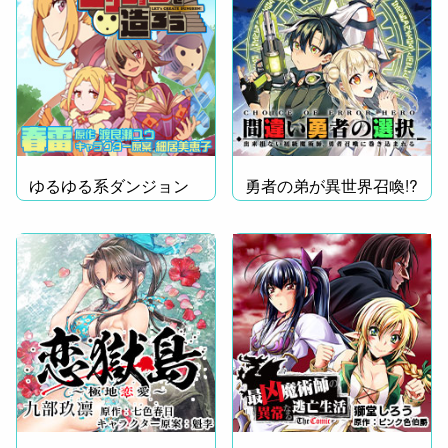
ゆるゆる系ダンジョン
勇者の弟が異世界召喚!?
魔王譚