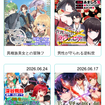
異種族美女との冒険フ
男性が守られる逆転世
ァンタジー！
界に転生！
2026.06.24
2026.06.17