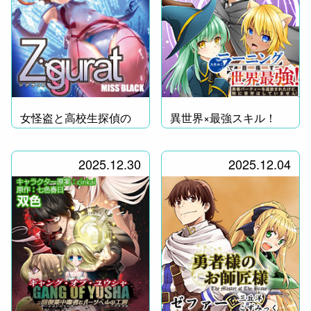
女怪盗と高校生探偵の
異世界×最強スキル！
チェイスアクション!!
2025.12.30
2025.12.04