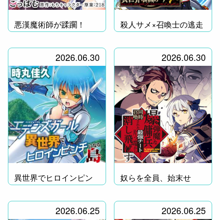
悪漢魔術師が蹂躙！
殺人サメ×召喚士の逃走
劇!?
2026.06.30
2026.06.30
異世界でヒロインピン
奴らを全員、始末せ
チ!
よ！
2026.06.25
2026.06.25