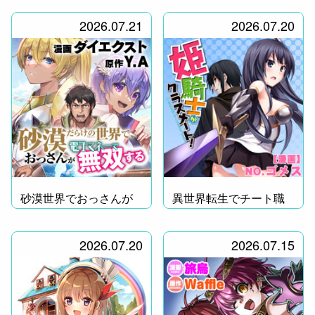
2026.07.21
2026.07.20
砂漠世界でおっさんが
異世界転生でチート職
無双！
業「魔隷術師」をゲッ
ト！
2026.07.20
2026.07.15