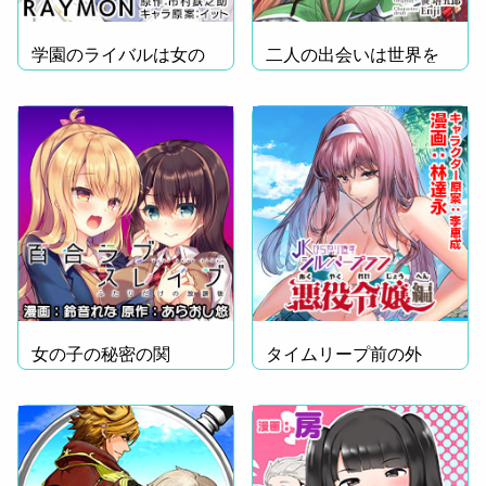
学園のライバルは女の
二人の出会いは世界を
子!?
変える。
女の子の秘密の関
タイムリープ前の外
係……
伝！