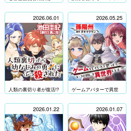
を！
に！
2026.06.01
2026.05.25
人類の裏切り者が復活!?
ゲームアバターで異世
界転移！
2026.01.22
2026.01.07