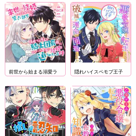
前世から始まる溺愛ラ
隠れハイスペモブ王子
ブコメ
を育成