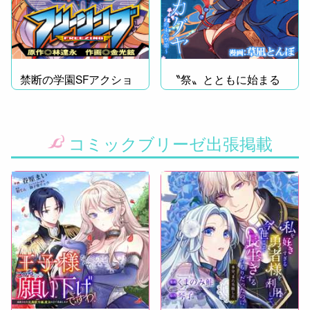
禁断の学園SFアクショ
〝祭〟とともに始まる
ン、ここに開幕!!
恋物語
コミックブリーゼ出張掲載