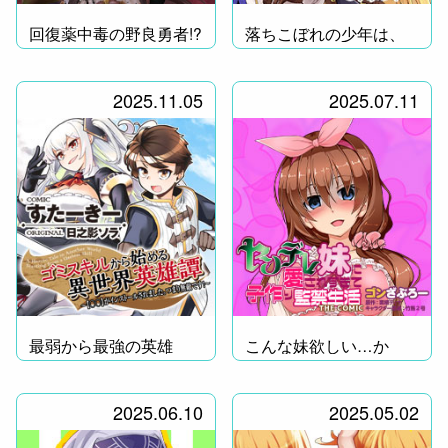
回復薬中毒の野良勇者!?
落ちこぼれの少年は、
勇者様のお師匠様!?
2025.11.05
2025.07.11
最弱から最強の英雄
こんな妹欲しい…か
へ！
も？
2025.06.10
2025.05.02