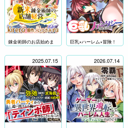
錬金術師のお店始めま
巨乳×ハーレム×冒険！
した！
2025.07.15
2026.07.14