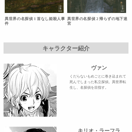
異世界の名探偵 1 首なし姫殺人事
異世界の名探偵 2 帰らずの地下迷
件
宮
キャラクター紹介
ヴァン
くだらないもめごとに巻き込まれて
死んでしまった私立探偵。異世界転
生し、名探偵を目指す。
キリオ・ラーフラ