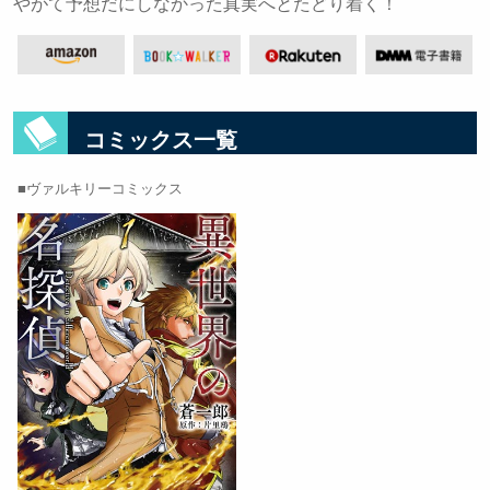
やがて予想だにしなかった真実へとたどり着く！
コミックス一覧
ヴァルキリーコミックス