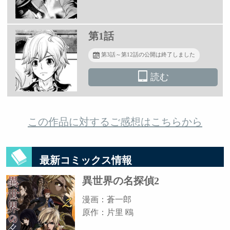
第1話
第3話～第12話の公開は終了しました
読む
この作品に対するご感想はこちらから
最新コミックス情報
異世界の名探偵2
漫画：蒼一郎
原作：片里 鴎