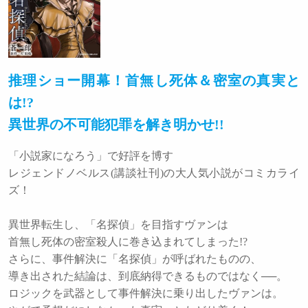
推理ショー開幕！首無し死体＆密室の真実と
は!?
異世界の不可能犯罪を解き明かせ!!
「小説家になろう」で好評を博す
レジェンドノベルス(講談社刊)の大人気小説がコミカライ
ズ！
異世界転生し、「名探偵」を目指すヴァンは
首無し死体の密室殺人に巻き込まれてしまった!?
さらに、事件解決に「名探偵」が呼ばれたものの、
導き出された結論は、到底納得できるものではなく──。
ロジックを武器として事件解決に乗り出したヴァンは。