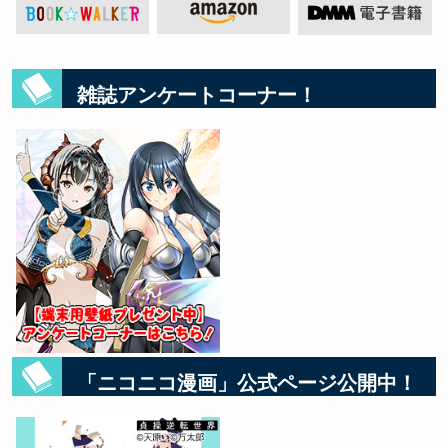
雑誌アンケートコーナー！
「ニコニコ漫画」公式ページ公開中！