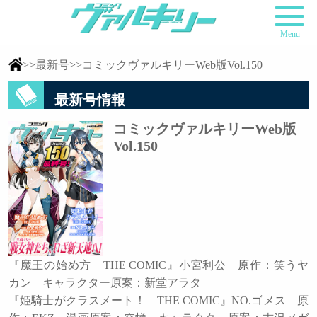
Menu
>>最新号>>コミックヴァルキリーWeb版Vol.150
最新号情報
コミックヴァルキリーWeb版
Vol.150
『魔王の始め方 THE COMIC』小宮利公 原作：笑うヤ
カン キャラクター原案：新堂アラタ
『姫騎士がクラスメート！ THE COMIC』NO.ゴメス 原