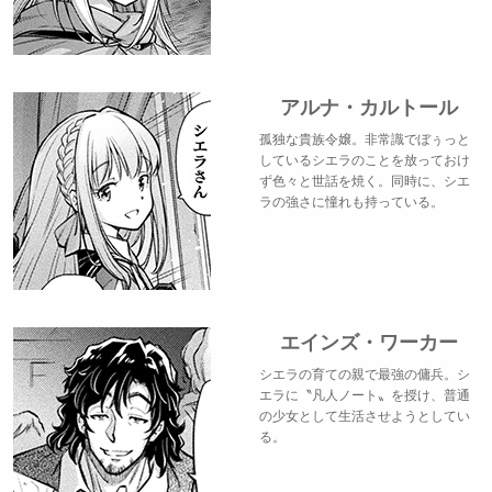
アルナ・カルトール
孤独な貴族令嬢。非常識でぼぅっと
しているシエラのことを放っておけ
ず色々と世話を焼く。同時に、シエ
ラの強さに憧れも持っている。
エインズ・ワーカー
シエラの育ての親で最強の傭兵。シ
エラに〝凡人ノート〟を授け、普通
の少女として生活させようとしてい
る。