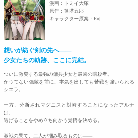
漫画：トミイ大塚
原作：笹塔五郎
キャラクター原案：Enji
想いが紡ぐ剣の先へ――
少女たちの軌跡、ここに完結。
ついに激突する最強の傭兵少女と最凶の暗殺者。
かつてない強敵を前に、本気を出しても苦戦を強いられる
シエラ。
一方、分断されマグニスと対峙することになったアルナ
は、
逃げることをやめ立ち向かう覚悟を決める。
激戦の果て、二人が掴み取るものは――。