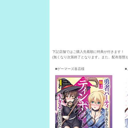
下記店舗ではご購入先着順に特典が付きます！
(無くなり次第終了となります。また、配布形態
ゲーマーズ各店様