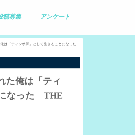
投稿募集
アンケート
た俺は「ティンポ師」として生きることになった
れた俺は「ティ
になった THE