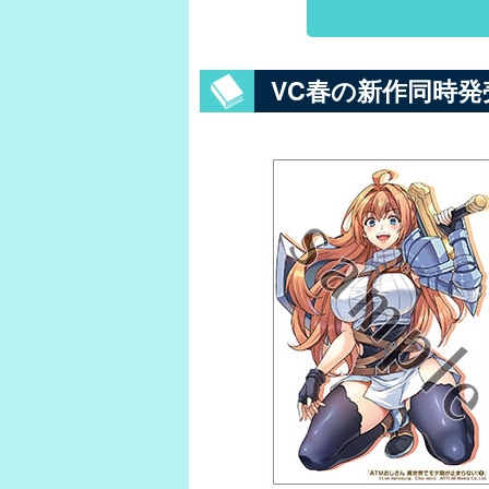
VC春の新作同時