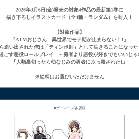
2026年3月6日(金)発売の対象4作品の最新第1巻に
描き下ろしイラストカード（全4種・ランダム）を封入！
【対象作品】
『ATMおじさん 異世界でモテ期が止まらない！1』
ら追い出された俺は「ティンポ師」として生きることになった TH
過ごす悪役ロールプレイ ～勇者より悪役が好きでもいいじゃ
『人類裏切ったら幼なじみの勇者にぶっ殺された1』
※絵柄はお選びいただけません
ゲーマーズ各店様