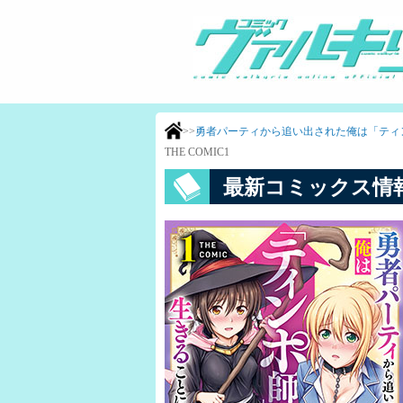
>>
勇者パーティから追い出された俺は「ティン
THE COMIC1
最新コミックス情