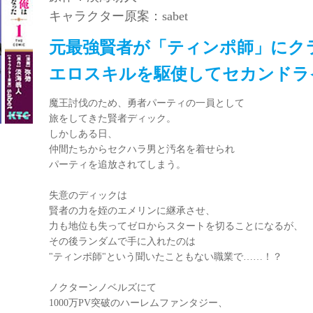
キャラクター原案：sabet
元最強賢者が「ティンポ師」にク
エロスキルを駆使してセカンドラ
魔王討伐のため、勇者パーティの一員として
旅をしてきた賢者ディック。
しかしある日、
仲間たちからセクハラ男と汚名を着せられ
パーティを追放されてしまう。
失意のディックは
賢者の力を姪のエメリンに継承させ、
力も地位も失ってゼロからスタートを切ることになるが、
その後ランダムで手に入れたのは
"ティンポ師"という聞いたこともない職業で……！？
ノクターンノベルズにて
1000万PV突破のハーレムファンタジー、