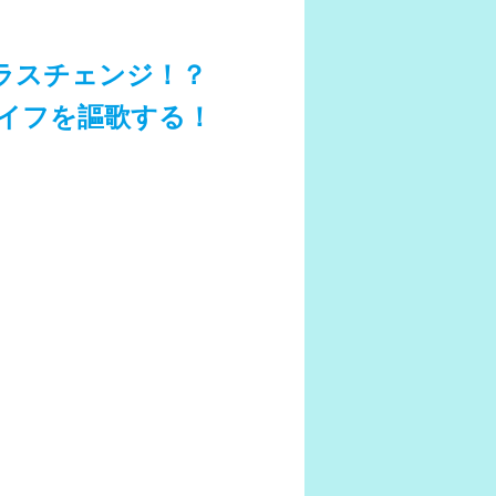
ラスチェンジ！？
イフを謳歌する！