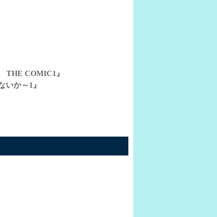
E COMIC1』
ないか～1』