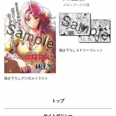
メロンブックス様
描き下ろし４Ｐリーフレット
描き下ろしデジタルイラスト
トップ
サイトポリシー