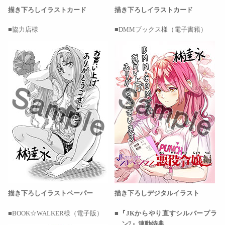
描き下ろしイラストカード
描き下ろしイラストカード
協力店様
DMMブックス様（電子書籍）
描き下ろしイラストペーパー
描き下ろしデジタルイラスト
BOOK☆WALKER様（電子版）
『JKからやり直すシルバープラ
ン7』連動特典