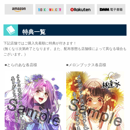
特典一覧
下記店舗ではご購入先着順に特典が付きます！
(無くなり次第終了となります。また、配布形態も店舗様によって異なる場合も
ございます。)
とらのあな各店様
メロンブックス各店様