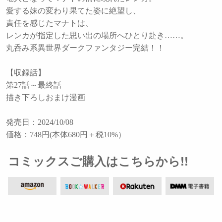
愛する妹の変わり果てた姿に絶望し、
責任を感じたマナトは、
レンカが指定した思い出の場所へひとり赴き……。
丸呑み系異世界ダークファンタジー完結！！
【収録話】
第27話～最終話
描き下ろしおまけ漫画
発売日：2024/10/08
価格：748円(本体680円＋税10%）
コミックスご購入はこちらから!!