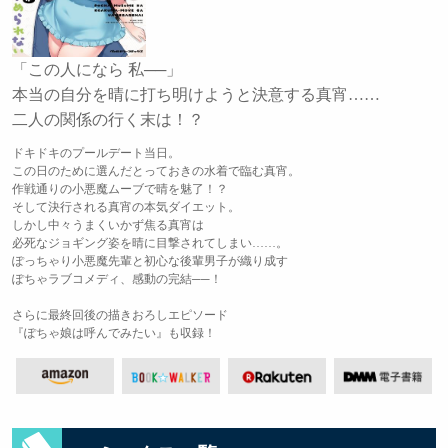
「この人になら 私──」
本当の自分を晴に打ち明けようと決意する真宵……
二人の関係の行く末は！？
ドキドキのプールデート当日。
この日のために選んだとっておきの水着で臨む真宵。
作戦通りの小悪魔ムーブで晴を魅了！？
そして決行される真宵の本気ダイエット。
しかし中々うまくいかず焦る真宵は
必死なジョギング姿を晴に目撃されてしまい……。
ぽっちゃり小悪魔先輩と初心な後輩男子が織り成す
ぽちゃラブコメディ、感動の完結──！
さらに最終回後の描きおろしエピソード
『ぽちゃ娘は呼んでみたい』も収録！