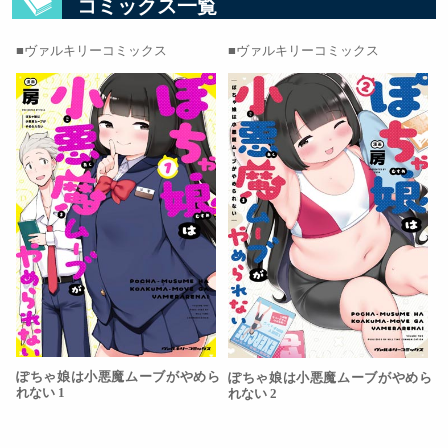
コミックス一覧
ヴァルキリーコミックス
ヴァルキリーコミックス
ぽちゃ娘は小悪魔ムーブがやめら
ぽちゃ娘は小悪魔ムーブがやめら
れない 1
れない 2