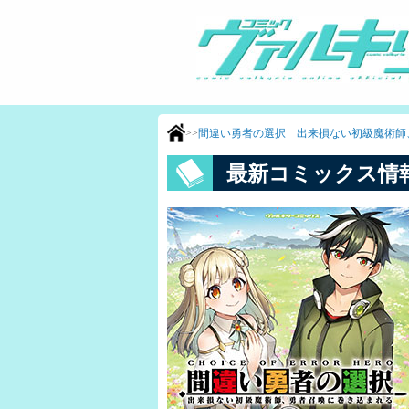
>>
間違い勇者の選択 出来損ない初級魔術師
最新コミックス情