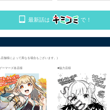
最新話は
で！
も店舗様によって異なる場合もございます。)
ゲーマーズ各店様
協力店様