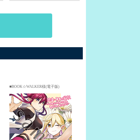
BOOK☆WALKER様(電子版)