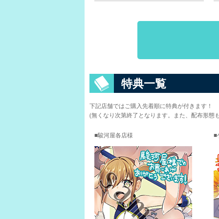
特典一覧
下記店舗ではご購入先着順に特典が付きます！
(無くなり次第終了となります。また、配布形態
駿河屋各店様