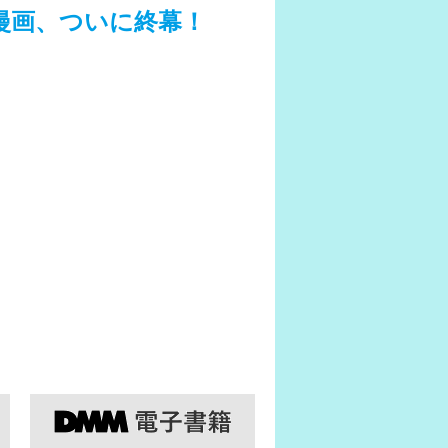
漫画、ついに終幕！