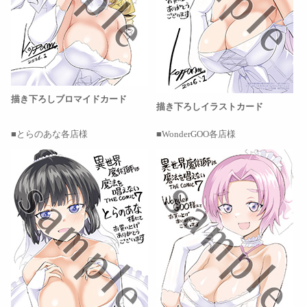
描き下ろしブロマイドカード
描き下ろしイラストカード
とらのあな各店様
WonderGOO各店様