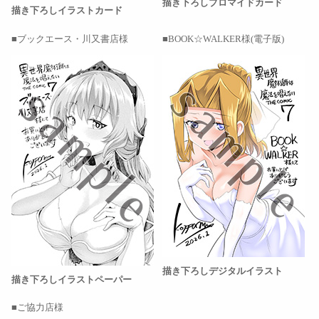
描き下ろしブロマイドカード
描き下ろしイラストカード
ブックエース・川又書店様
BOOK☆WALKER様(電子版)
描き下ろしデジタルイラスト
描き下ろしイラストペーパー
ご協力店様