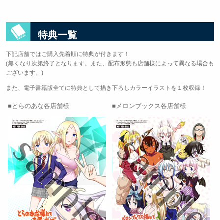
特典一覧
下記店舗ではご購入先着順に特典が付きます！
(無くなり次第終了となります。また、配布形態も店舗様によって異なる場合も
ございます。)
また、電子書籍版全てに特典として描き下ろしカラーイラストを１枚収録！
とらのあな各店舗様
メロンブックス各店舗様