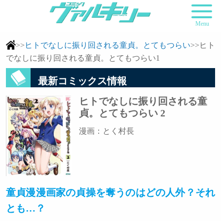
Menu
>>
ヒトでなしに振り回される童貞。とてもつらい
>>ヒト
でなしに振り回される童貞。とてもつらい1
最新コミックス情報
ヒトでなしに振り回される童
貞。とてもつらい 2
漫画：とく村長
童貞漫漫画家の貞操を奪うのはどの人外？それ
とも…？