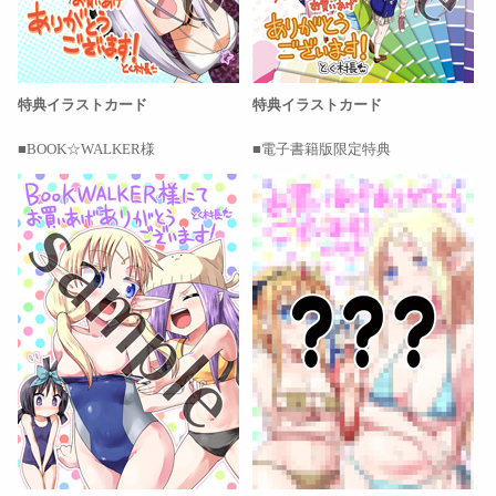
特典イラストカード
特典イラストカード
BOOK☆WALKER様
電子書籍版限定特典