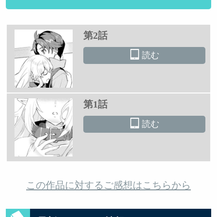
第2話
読む
第1話
読む
この作品に対するご感想はこちらから