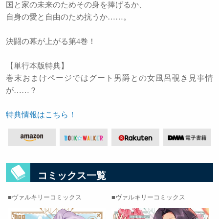
国と家の未来のためその身を捧げるか、
自身の愛と自由のため抗うか……。
決闘の幕が上がる第4巻！
【単行本版特典】
巻末おまけページではグート男爵との女風呂覗き見事情
が……？
特典情報はこちら！
コミックス一覧
ヴァルキリーコミックス
ヴァルキリーコミックス