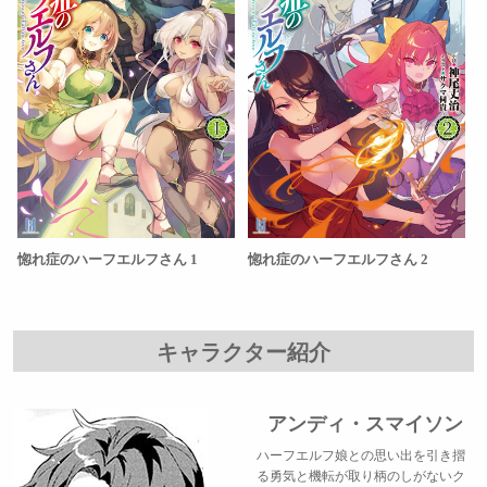
惚れ症のハーフエルフさん 1
惚れ症のハーフエルフさん 2
キャラクター紹介
アンディ・スマイソン
ハーフエルフ娘との思い出を引き摺
る勇気と機転が取り柄のしがないク