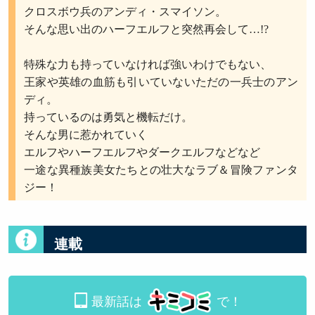
クロスボウ兵のアンディ・スマイソン。
そんな思い出のハーフエルフと突然再会して…!?
特殊な力も持っていなければ強いわけでもない、
王家や英雄の血筋も引いていないただの一兵士のアン
ディ。
持っているのは勇気と機転だけ。
そんな男に惹かれていく
エルフやハーフエルフやダークエルフなどなど
一途な異種族美女たちとの壮大なラブ＆冒険ファンタ
ジー！
連載
最新話は
で！