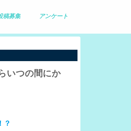
投稿募集
アンケート
らいつの間にか
！？