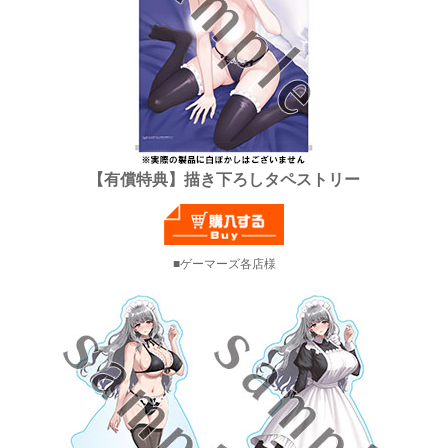
【有償特典】描き下ろしタペストリー
ゲーマーズ各店様