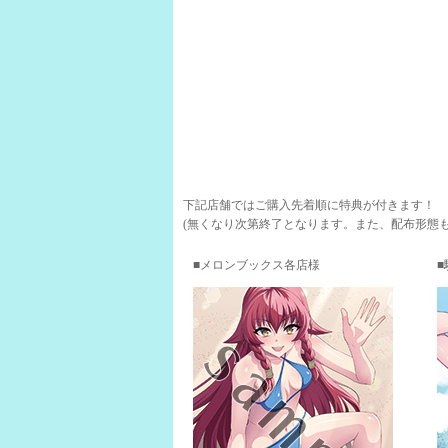
下記店舗ではご購入先着順に特典が付きます！
(無くなり次第終了となります。また、配布形態
メロンブックス各店様