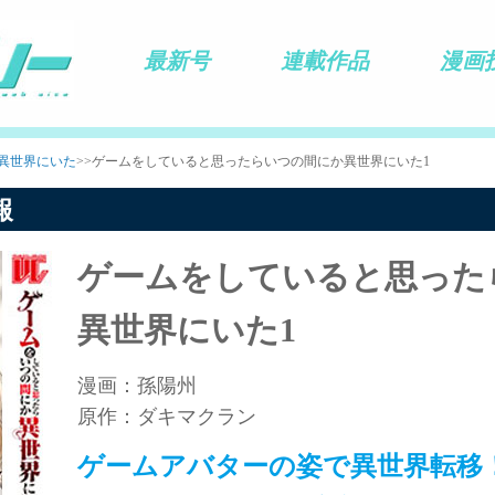
最新号
連載作品
漫画
異世界にいた
>>ゲームをしていると思ったらいつの間にか異世界にいた1
報
ゲームをしていると思った
異世界にいた1
漫画：孫陽州
原作：ダキマクラン
ゲームアバターの姿で異世界転移