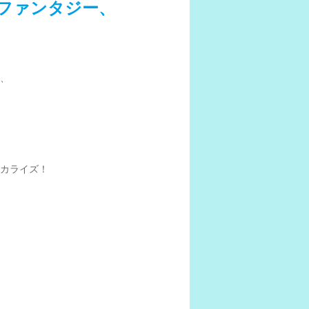
ファンタジー、
。
、
カライズ！