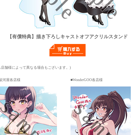
【有償特典】描き下ろしキャストオフアクリルスタンド
も店舗様によって異なる場合もございます。)
駿河屋各店様
WonderGOO各店様