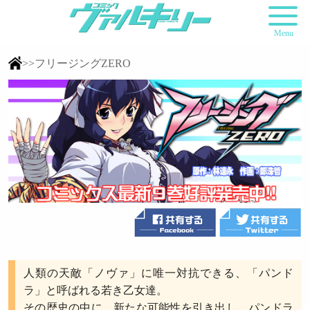
Menu
>>フリージングZERO
人類の天敵「ノヴァ」に唯一対抗できる、「パンド
ラ」と呼ばれる若き乙女達。
その歴史の中に、新たな可能性を引き出し、パンドラ