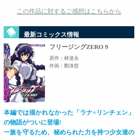
この作品に対するご感想はこちらから
最新コミックス情報
フリージングZERO 9
原作：林達永
作画：鄭洙哲
本編では描かれなかった「ラナ=リンチェン」
の物語がついに登場!
一族を守るため、秘められた力を持つ少女達の